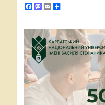
Facebook
Mastodon
Email
Поділитися