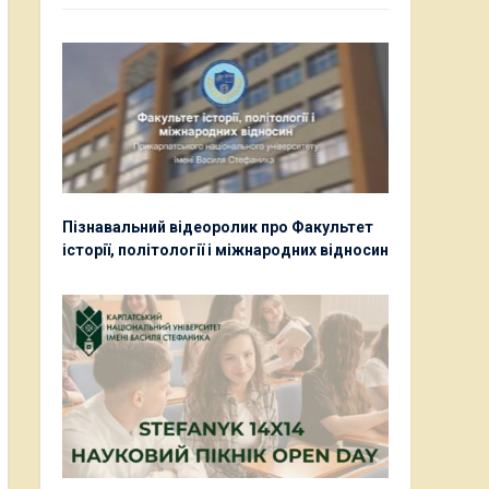
Пізнавальний відеоролик про Факультет
історії, політології і міжнародних відносин