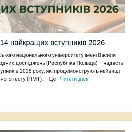
14 найкращих вступників 2026
ького національного університету імені Василя
хідних досліджень (Республіка Польща) – надасть
упників 2026 року, які продемонструють найвищі
тного тесту (НМТ). Це
Читати далі