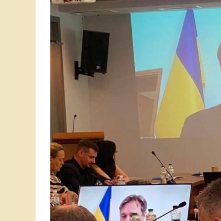
Анастасія П