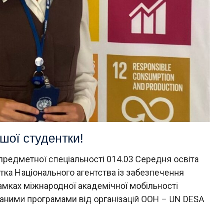
шої студентки!
редметної спеціальності 014.03 Середня освіта
ртка Національного агентства із забезпечення
рамках міжнародної академічної мобільності
аними програмами від організацій ООН – UN DESA