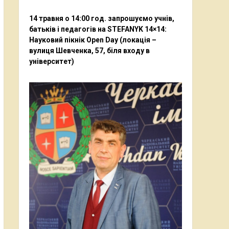
14 травня о 14:00 год. запрошуємо учнів,
батьків і педагогів на STEFANYK 14×14:
Науковий пікнік Open Day (локація –
вулиця Шевченка, 57, біля входу в
університет)