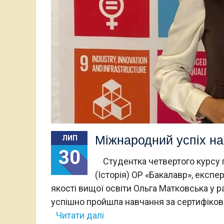
Міжнародний успіх на
ЛИП
30
Студентка четвертого курсу п
(Історія) ОР «Бакалавр», експе
якості вищої освіти Ольга Матковська у 
успішно пройшла навчання за сертифіков
Читати далі