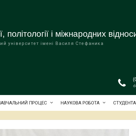
ї, політології і міжнародних віднос
ий університет імені Василя Стефаника
(
d
НАВЧАЛЬНИЙ ПРОЦЕС
НАУКОВА РОБОТА
СТУДЕНТ