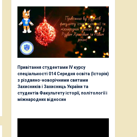
Привітання студентами ІV курсу
спеціальності 014 Середня освіта (Історія)
з різдвяно-новорічними святами
Захисників і Захисниць України та
студентів Факультету історії, політології і
міжнародних відносин