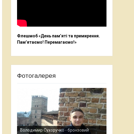
Флешмоб «День пам’яті та примирення.
Пам’ятаємо! Перемагаємо!»
Фотогалерея
Анастасія П