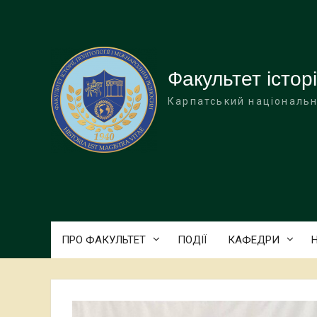
Перейти
до
вмісту
Факультет історі
Карпатський національн
ПРО ФАКУЛЬТЕТ
ПОДІЇ
КАФЕДРИ