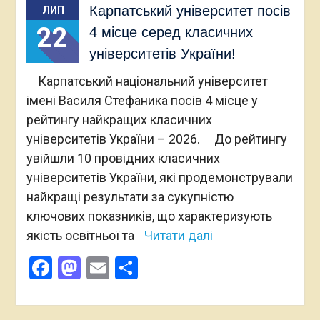
Карпатський університет посів
ЛИП
22
4 місце серед класичних
університетів України!
Карпатський національний університет
імені Василя Стефаника посів 4 місце у
рейтингу найкращих класичних
університетів України – 2026. До рейтингу
увійшли 10 провідних класичних
університетів України, які продемонстрували
найкращі результати за сукупністю
ключових показників, що характеризують
якість освітньої та
Читати далі
Facebook
Mastodon
Email
Поділитися