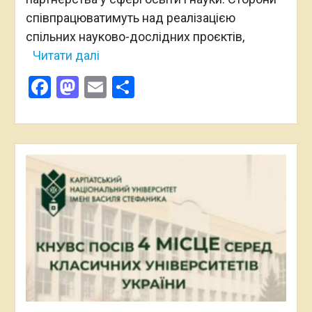
співпрацюватимуть над реалізацією
спільних науково-дослідних проєктів,
Читати далі
Facebook
Mastodon
Email
Поділитися