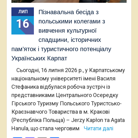
Пізнавальна бесіда з
ЛИП
16
польськими колегами з
вивчення культурної
спадщини, історичних
пам’яток і туристичного потенціалу
Українських Карпат
Сьогодні, 16 липня 2026 р., у Карпатському
національному університеті імені Василя
Стефаника відбулася робоча зустріч із
представниками Центрального Осередку
Гірського Туризму Польського Туристсько-
Краєзнавчого Товариства в м. Кракові
(Республіка Польща) – Jerzy Kapłon та Agata
Hanula, що стала черговим
Читати далі