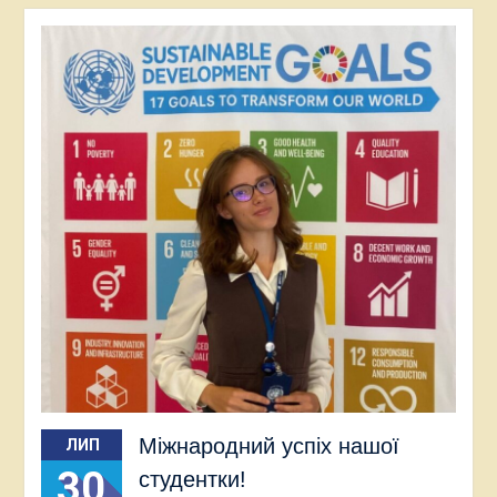
Міжнародний успіх нашої
ЛИП
30
студентки!