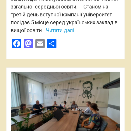
загальної середньої освіти. Станом на
третій день вступної кампанії університет
посідає 5 місце серед українських закладів
вищої освіти
Читати далі
Facebook
Mastodon
Email
Поділитися