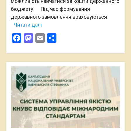
можливість навчатися за кошти державного
бюджету. Під час формування
державного замовлення враховуються
Читати далі
Facebook
Mastodon
Email
Поділитися