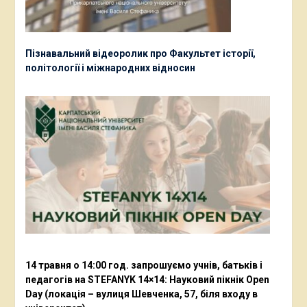
Пізнавальний відеоролик про Факультет історії,
політології і міжнародних відносин
14 травня о 14:00 год. запрошуємо учнів, батьків і
педагогів на STEFANYK 14×14: Науковий пікнік Open
Day (локація – вулиця Шевченка, 57, біля входу в