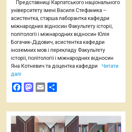
Представниці Карпатського національного
університету імені Василя Стефаника –
асистентка, старша лаборантка кафедри
міжнародних відносин Факультету історії,
політології і міжнародних відносин Юлія
Богачик-Дідович, асистентка кафедри
іноземних мов і перекладу Факультету
історії, політології і міжнародних відносин
Яна Котневич та доцентка кафедри
Читати
далі
Facebook
Mastodon
Email
Поділитися