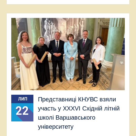
Представниці КНУВС взяли
ЛИП
22
участь у XXXVI Східній літній
школі Варшавського
університету