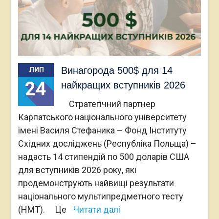
Винагорода 500$ для 14
ЛИП
24
найкращих вступників 2026
Стратегічний партнер
Карпатського національного університету
імені Василя Стефаника – Фонд Інституту
Східних досліджень (Республіка Польща) –
надасть 14 стипендій по 500 доларів США
для вступників 2026 року, які
продемонструють найвищі результати
національного мультипредметного тесту
(НМТ). Це
Читати далі