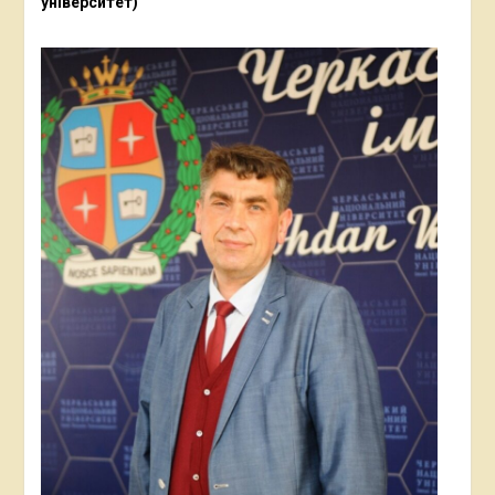
університет)