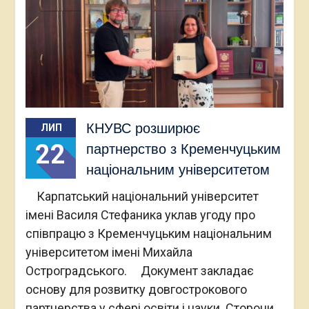
КНУВС розширює
ЛИП
22
партнерство з Кременчуцьким
національним університетом
Карпатський національний університет
імені Василя Стефаника уклав угоду про
співпрацю з Кременчуцьким національним
університетом імені Михайла
Остроградського. Документ закладає
основу для розвитку довгострокового
партнерства у сфері освіти і науки. Сторони