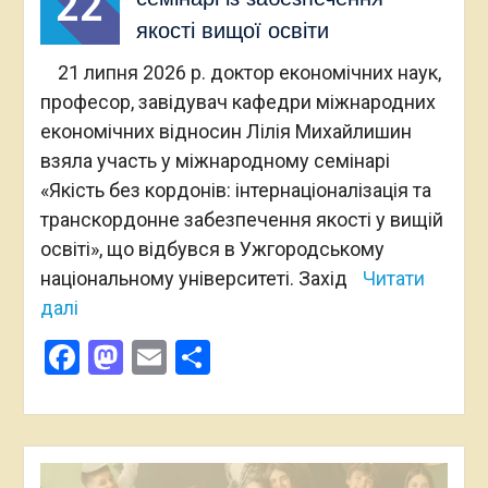
22
якості вищої освіти
21 липня 2026 р. доктор економічних наук,
професор, завідувач кафедри міжнародних
економічних відносин Лілія Михайлишин
взяла участь у міжнародному семінарі
«Якість без кордонів: інтернаціоналізація та
транскордонне забезпечення якості у вищій
освіті», що відбувся в Ужгородському
національному університеті. Захід
Читати
далі
Facebook
Mastodon
Email
Поділитися