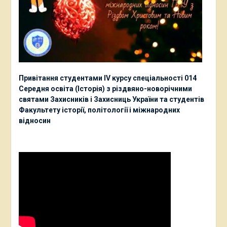
Привітання студентами ІV курсу спеціальності 014
Середня освіта (Історія) з різдвяно-новорічними
святами Захисників і Захисниць України та студентів
Факультету історії, політології і міжнародних
відносин