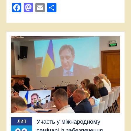
Facebook
Mastodon
Email
Поділитися
Участь у міжнародному
ЛИП
семінарі із забезпечення