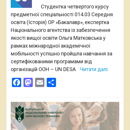
Студентка четвертого курсу
предметної спеціальності 014.03 Середня
освіта (Історія) ОР «Бакалавр», експертка
Національного агентства із забезпечення
якості вищої освіти Ольга Матковська у
рамках міжнародної академічної
мобільності успішно пройшла навчання за
сертифікованими програмами від
організацій ООН – UN DESA
Читати далі
Facebook
Mastodon
Email
Поділитися