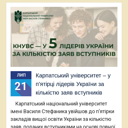
Карпатський університет – у
ЛИП
21
п’ятірці лідерів України за
кількістю заяв вступників
Карпатський національний університет
імені Василя Стефаника увійшов до п’ятірки
закладів вищої освіти України за кількістю
заяв, поданих вступниками на основі повної