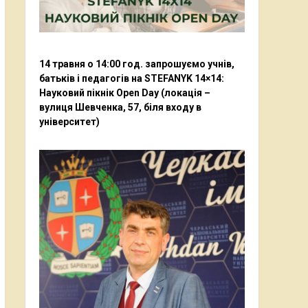
14 травня о 14:00 год. запрошуємо учнів,
батьків і педагогів на STEFANYK 14×14:
Науковий пікнік Open Day (локація –
вулиця Шевченка, 57, біля входу в
університет)