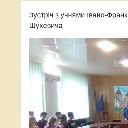
Зустріч з учнями Івано-Франк
Шухевича