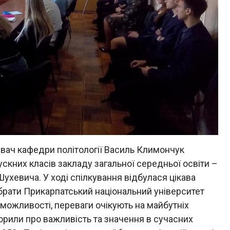
увач кафедри політології Василь Климончук
ускних класів закладу загальної середньої освіти –
Шухевича. У ході спілкування відбулася цікава
брати Прикарпатський національний університет
 можливості, переваги очікують на майбутніх
ворили про важливість та значення в сучасних