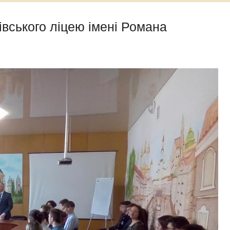
івського ліцею імені Романа