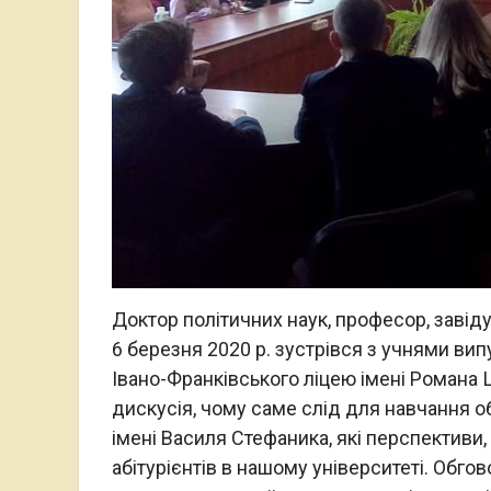
Доктор політичних наук, професор, завід
6 березня 2020 р. зустрівся з учнями вип
Івано-Франківського ліцею імені Романа 
дискусія, чому саме слід для навчання о
імені Василя Стефаника, які перспективи,
абітурієнтів в нашому університеті. Обго