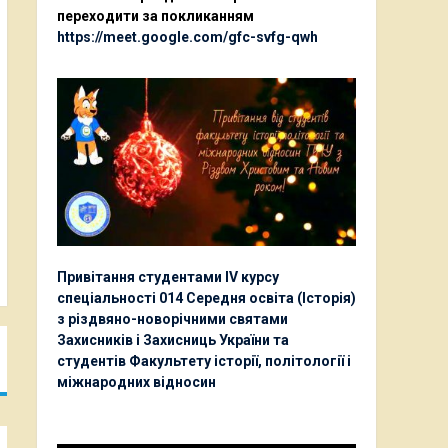
переходити за покликанням
https://meet.google.com/gfc-svfg-qwh
Привітання студентами ІV курсу
спеціальності 014 Середня освіта (Історія)
з різдвяно-новорічними святами
Захисників і Захисниць України та
студентів Факультету історії, політології і
міжнародних відносин