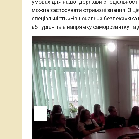
умовах для нашої держави спеціальності 0
можна застосувати отримані знання. З ці
спеціальність «Національна безпека» яка
абітурієнтів в напрямку саморозвитку та