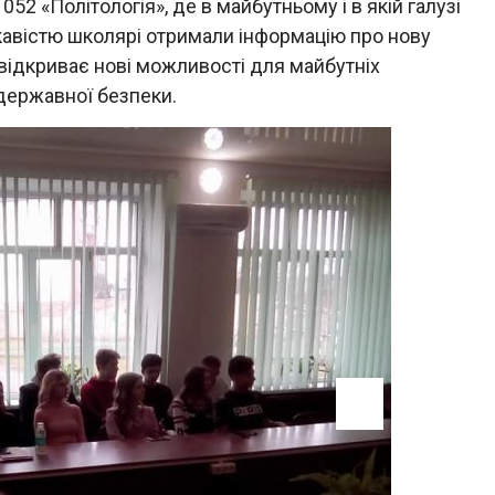
52 «Політологія», де в майбутньому і в якій галузі
кавістю школярі отримали інформацію про нову
 відкриває нові можливості для майбутніх
 державної безпеки.