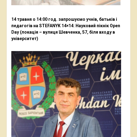
14 травня о 14:00 год. запрошуємо учнів, батьків і
педагогів на STEFANYK 14×14: Науковий пікнік Open
Day (локація – вулиця Шевченка, 57, біля входу в
університет)