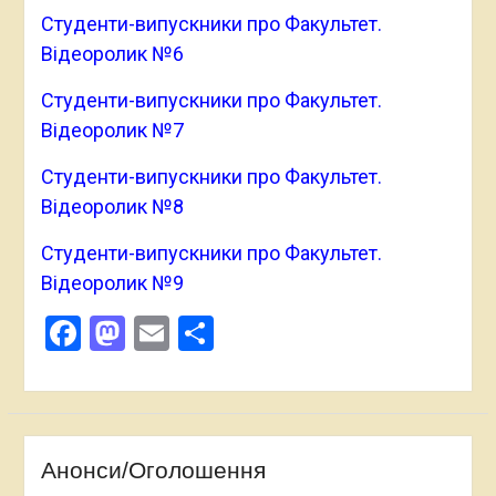
Студенти-випускники про Факультет.
Відеоролик №6
Студенти-випускники про Факультет.
Відеоролик №7
Студенти-випускники про Факультет.
Відеоролик №8
Студенти-випускники про Факультет.
Відеоролик №9
Facebook
Mastodon
Email
Поділитися
Анонси/Оголошення