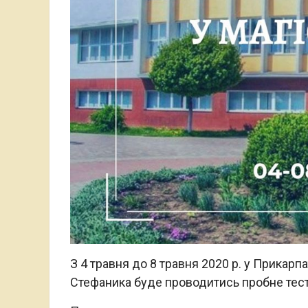
З 4 травня до 8 травня 2020 р. у Прикарп
Стефаника буде проводитись пробне тесту