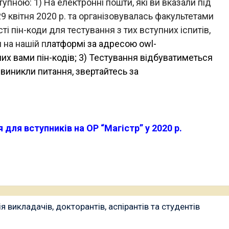
пною: 1) На електронні пошти, які ви вказали під
9 квітня 2020 р. та організовувалась факультетами
ті пін-коди для тестування з тих вступних іспитів,
 на нашій п
латформі за адресою owl-
них вами пін-кодів; 3) Тестування відбуватиметься
 виникли питання, звертайтесь за
для вступників на ОР “Магістр” у 2020 р.
 викладачів, докторантів, аспірантів та студентів