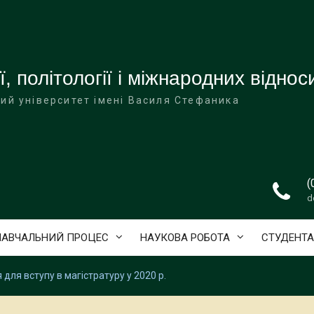
ї, політології і міжнародних віднос
ий університет імені Василя Стефаника
(
d
НАВЧАЛЬНИЙ ПРОЦЕС
НАУКОВА РОБОТА
СТУДЕНТ
для вступу в магістратуру у 2020 р.