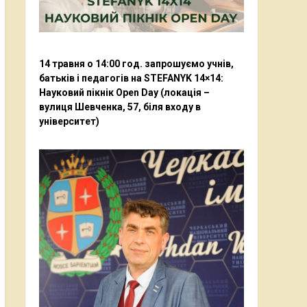
14 травня о 14:00 год. запрошуємо учнів,
батьків і педагогів на STEFANYK 14×14:
Науковий пікнік Open Day (локація –
вулиця Шевченка, 57, біля входу в
університет)