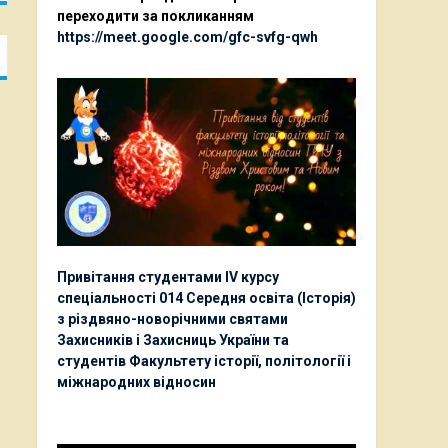
переходити за покликанням
https://meet.google.com/gfc-svfg-qwh
Привітання студентами ІV курсу
спеціальності 014 Середня освіта (Історія)
з різдвяно-новорічними святами
Захисників і Захисниць України та
студентів Факультету історії, політології і
міжнародних відносин