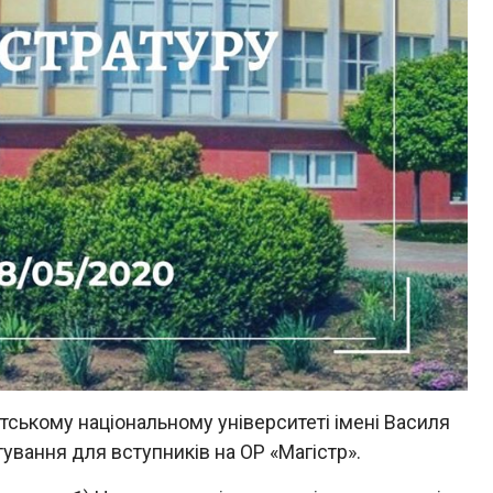
атському національному університеті імені Василя
вання для вступників на ОР «Магістр».