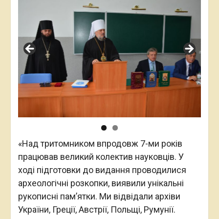
«Над тритомником впродовж 7-ми років
працював великий колектив науковців. У
ході підготовки до видання проводилися
археологічні розкопки, виявили унікальні
рукописні пам’ятки. Ми відвідали архіви
України, Греції, Австрії, Польщі, Румунії.