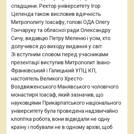
спадщини. Ректор університету Ігор
Цепенда також висловив вдячність
Митрополиту Іоасафу, голові ОДА Олегу
Гончаруку та обласної ради Олександру
Сичу, видавцю Петру Меленю і усім, хто
долучився до виходу видання у світ.
Зі вступним словом перед учасниками
презентації виступив Митрополит Івано-
Франківський і Галицький УПЦ КП,
настоятель Великого Хресто-
Воздвиженського Манявського чоловічого
монастиря Іоасаф, який зазначив, що
науковцями Прикарпатського національного
університету була проведена надзвичайно
клопітка робота, вони відвідали не одну
країну і побували не в одному архіві, щоб