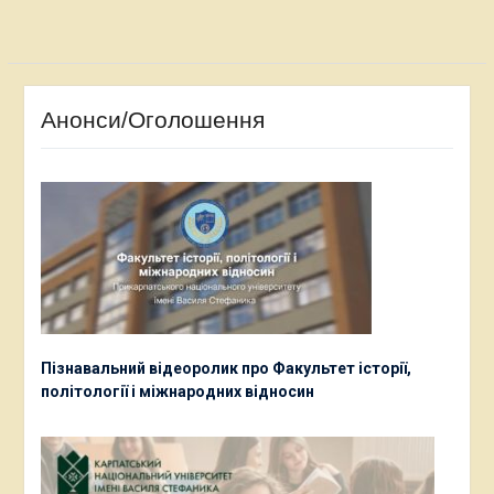
Анонси/Оголошення
Пізнавальний відеоролик про Факультет історії,
політології і міжнародних відносин