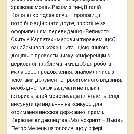
зразкова мова». Разом з тим, Віталій
Кононенко подав слушні пропозиції:
потрібно здійснити друге, простіше за
оформленням, перевидання «Великого
Скиту у Карпатах» масовим тиражем, щоб
ознайомився кожен читач цією книгою;
доцільно провести низку конференцій з
церковної проблематики, щоб ця робота
мала своє продовження; знайомлячись з
текстами документів трьохтомного видання,
необхідно також залучати не тільки
істориків, алей мовознавців і лінгвістів; слід
висунути це видання на конкурс для
отримання високої державної премії.
Керівник видавництва «Манускрипт – Львів»
Петро Мелень наголосив, що у сфері