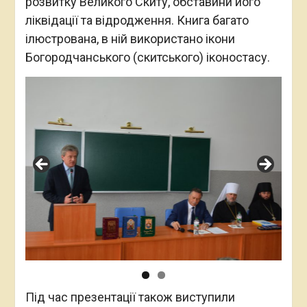
розвитку Великого Скиту, обставини його
ліквідації та відродження. Книга багато
ілюстрована, в ній використано ікони
Богородчанського (скитського) іконостасу.
Під час презентації також виступили