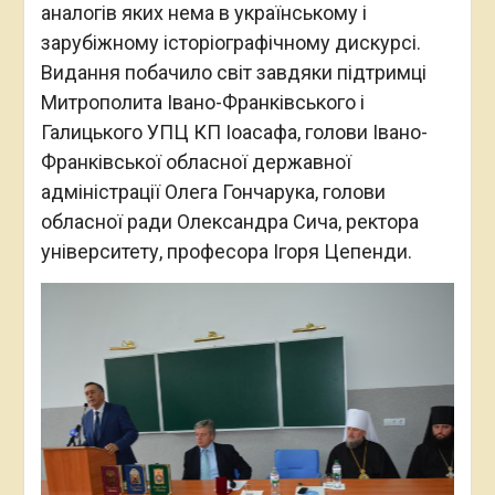
аналогів яких нема в українському і
зарубіжному історіографічному дискурсі.
Видання побачило світ завдяки підтримці
Митрополита Івано-Франківського і
Галицького УПЦ КП Іоасафа, голови Івано-
Франківської обласної державної
адміністрації Олега Гончарука, голови
обласної ради Олександра Сича, ректора
університету, професора Ігоря Цепенди.