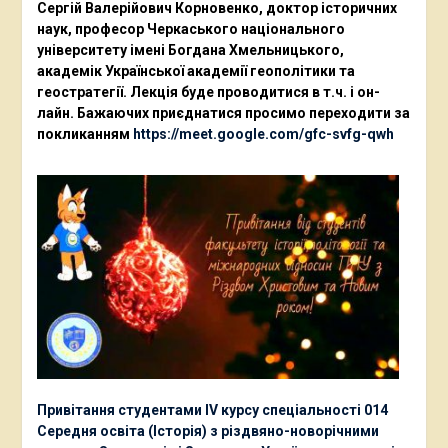
Сергій Валерійович Корновенко, доктор історичних
наук, професор Черкаського національного
університету імені Богдана Хмельницького,
академік Української академії геополітики та
геостратегії. Лекція буде проводитися в т.ч. і он-
лайн. Бажаючих приєднатися просимо переходити за
покликанням
https://meet.google.com/gfc-svfg-qwh
Привітання студентами ІV курсу спеціальності 014
Середня освіта (Історія) з різдвяно-новорічними