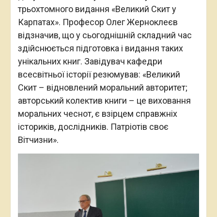
трьохтомного видання «Великий Скит у
Карпатах». Професор Олег Жерноклеєв
відзначив, що у сьогоднішній складний час
здійснюється підготовка і видання таких
унікальних книг. Завідувач кафедри
всесвітньої історії резюмував: «Великий
Скит – відновлений моральний авторитет;
авторський колектив книги – це виховання
моральних чеснот, є взірцем справжніх
істориків, дослідників. Патріотів своє
Вітчизни».