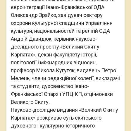
євроінтеграції Івано-Франківської ОДА
Олександр Зрайко, завідувач сектору
охорони культурної спадщини Управління
культури, національностей та релігій ОДА
Андрій Давидюк, керівник науково-
дослідного проекту «Великий Скит у
Карпатах», декан факультету історії,
політології і міжнародних відносин,
професор Микола Кугутяк, видавець Петро
Мелень, члени редакційної колегії, викладачі
та студенти, духовенство Івано-
Франківської Єпархії УПЦ КП, отці-монахи
Великого Скиту.
Науково-дослідне видання «Великий Скит у
Карпатах» розкриває суть скитського
духовного і культурно-історичного