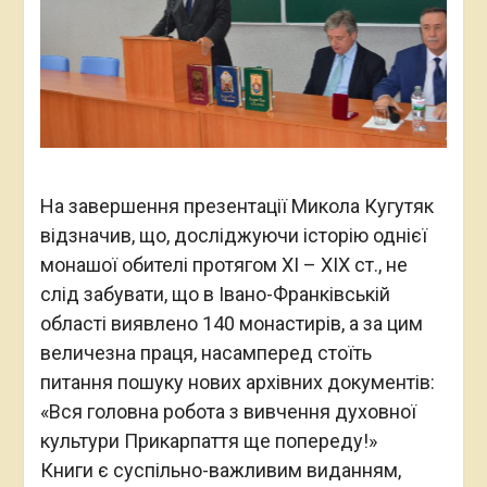
На завершення презентації Микола Кугутяк
відзначив, що, досліджуючи історію однієї
монашої обителі протягом ХІ – ХІХ ст., не
слід забувати, що в Івано-Франківській
області виявлено 140 монастирів, а за цим
величезна праця, насамперед стоїть
питання пошуку нових архівних документів:
«Вся головна робота з вивчення духовної
культури Прикарпаття ще попереду!»
Книги є суспільно-важливим виданням,