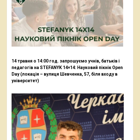
14 травня о 14:00 год. запрошуємо учнів, батьків і
педагогів на STEFANYK 14×14: Науковий пікнік Open
Day (локація – вулиця Шевченка, 57, біля входу в
університет)