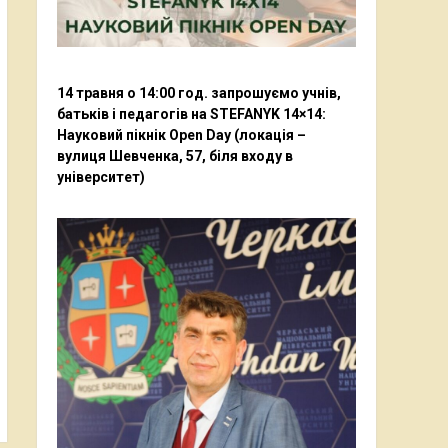
14 травня о 14:00 год. запрошуємо учнів,
батьків і педагогів на STEFANYK 14×14:
Науковий пікнік Open Day (локація –
вулиця Шевченка, 57, біля входу в
університет)