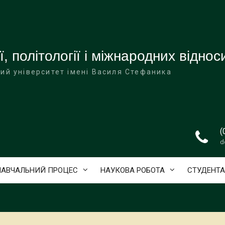
ї, політології і міжнародних віднос
ий університет імені Василя Стефаника
(
d
НАВЧАЛЬНИЙ ПРОЦЕС
НАУКОВА РОБОТА
СТУДЕНТ