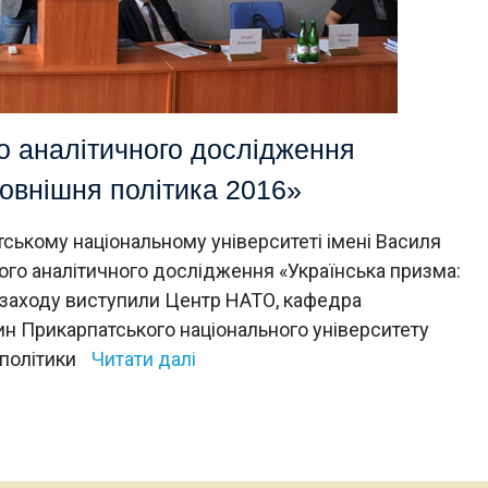
о аналітичного дослідження
зовнішня політика 2016»
тському національному університеті імені Василя
ого аналітичного дослідження «Українська призма:
и заходу виступили Центр НАТО, кафедра
ин Прикарпатського національного університету
 політики
Читати далі