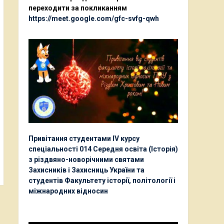
переходити за покликанням
https://meet.google.com/gfc-svfg-qwh
Привітання студентами ІV курсу
спеціальності 014 Середня освіта (Історія)
з різдвяно-новорічними святами
Захисників і Захисниць України та
студентів Факультету історії, політології і
міжнародних відносин