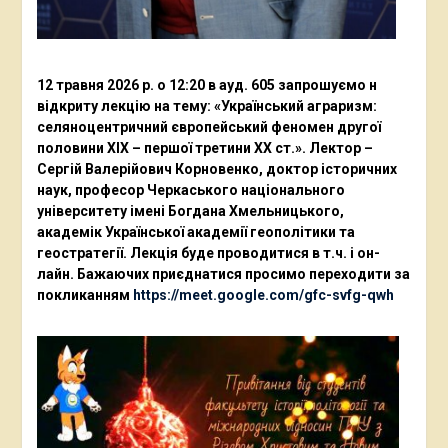
12 травня 2026 р. о 12:20 в ауд. 605 запрошуємо н
відкриту лекцію на тему: «Український аграризм:
селяноцентричний європейський феномен другої
половини ХІХ – першої третини ХХ ст.». Лектор –
Сергій Валерійович Корновенко, доктор історичних
наук, професор Черкаського національного
університету імені Богдана Хмельницького,
академік Української академії геополітики та
геостратегії. Лекція буде проводитися в т.ч. і он-
лайн. Бажаючих приєднатися просимо переходити за
покликанням
https://meet.google.com/gfc-svfg-qwh