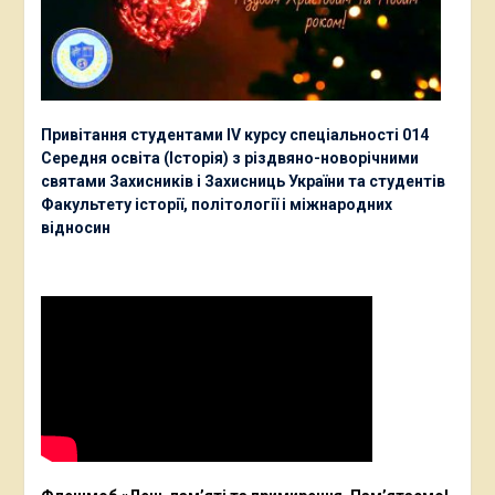
Привітання студентами ІV курсу спеціальності 014
Середня освіта (Історія) з різдвяно-новорічними
святами Захисників і Захисниць України та студентів
Факультету історії, політології і міжнародних
відносин