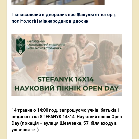
Пізнавальний відеоролик про Факультет історії,
політології і міжнародних відносин
14 травня о 14:00 год. запрошуємо учнів, батьків і
педагогів на STEFANYK 14×14: Науковий пікнік Open
Day (локація – вулиця Шевченка, 57, біля входу в
університет)