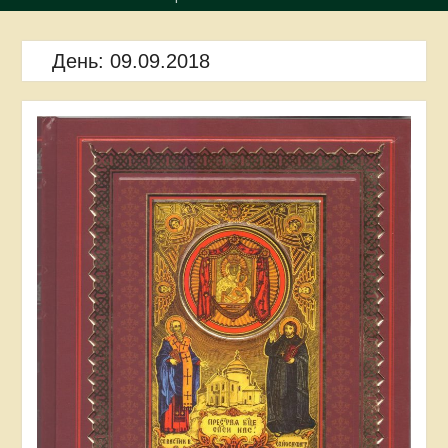
День:
09.09.2018