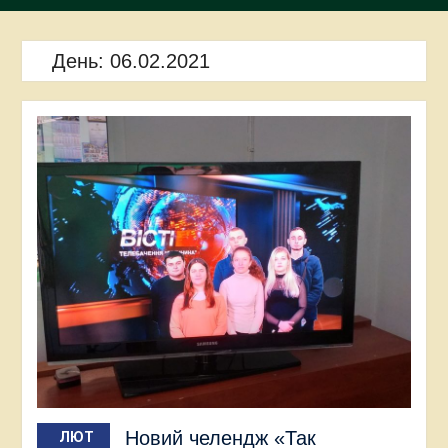
День:
06.02.2021
Новий челендж «Так
ЛЮТ