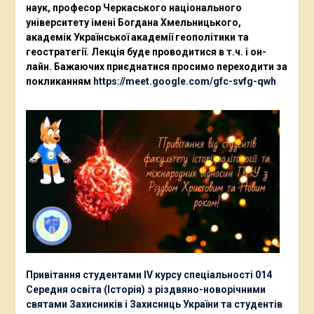
наук, професор Черкаського національного
університету імені Богдана Хмельницького,
академік Української академії геополітики та
геостратегії. Лекція буде проводитися в т.ч. і он-
лайн. Бажаючих приєднатися просимо переходити за
покликанням
https://meet.google.com/gfc-svfg-qwh
Привітання студентами ІV курсу спеціальності 014
Середня освіта (Історія) з різдвяно-новорічними
святами Захисників і Захисниць України та студентів