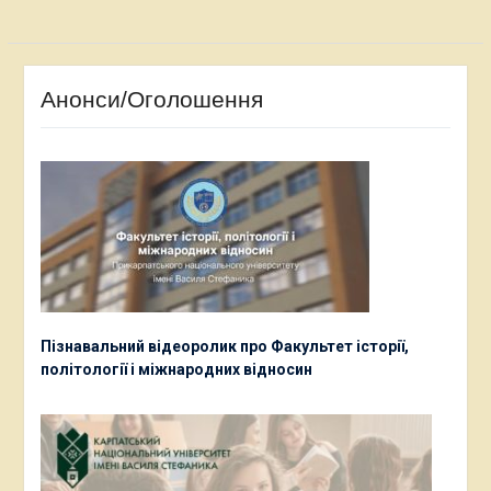
Анонси/Оголошення
Пізнавальний відеоролик про Факультет історії,
політології і міжнародних відносин