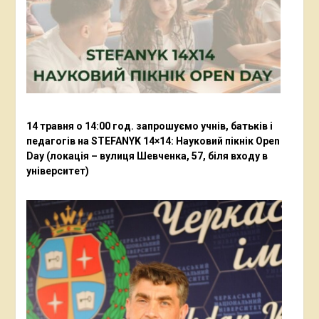
14 травня о 14:00 год. запрошуємо учнів, батьків і
педагогів на STEFANYK 14×14: Науковий пікнік Open
Day (локація – вулиця Шевченка, 57, біля входу в
університет)