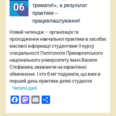
06
тримати!», а результат
практики –
працевлаштування!
Новий челендж – організація та
проходження навчальної практики в засобах
масової інформації студентами ІІ курсу
спеціальності Політологія Прикарпатського
національного університету імені Василя
Стефаника, зважаючи на карантинні
обмеження. І хто б міг подумати, що вже в
перший день практики деякі студенти
Читати далі
Facebook
Mastodon
Email
Поділитися