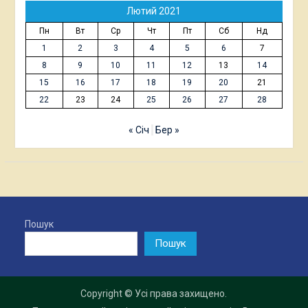
Лютий 2021
Пн
Вт
Ср
Чт
Пт
Сб
Нд
1
2
3
4
5
6
7
8
9
10
11
12
13
14
15
16
17
18
19
20
21
22
23
24
25
26
27
28
« Січ
Бер »
Пошук
Пошук
Copyright © Усі права захищено.