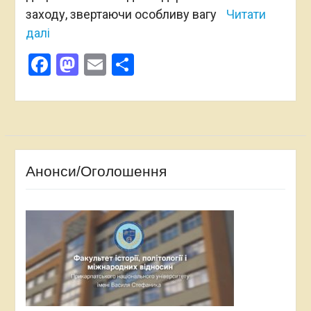
заходу, звертаючи особливу вагу
Читати
далі
Facebook
Mastodon
Email
Поділитися
Анонси/Оголошення