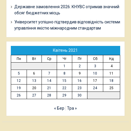
Державне замовлення 2026: КНУВС отримав значний
обсяг бюджетних місць
Університет успішно підтвердив відповідність системи
управління якістю міжнародним стандартам
Квітень 2021
Пн
Вт
Ср
Чт
Пт
Сб
Нд
1
2
3
4
5
6
7
8
9
10
11
12
13
14
15
16
17
18
19
20
21
22
23
24
25
26
27
28
29
30
« Бер
Тра »