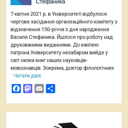
Стефаника
7 квітня 2021 р. в Університеті відбулося
чергове засідання організаційного комітету з
відзначення 150-річчя з дня народження
Василя Стефаника. Йшлося про роботу над
друкованими виданнями. До ювілею
патрона Університету незабаром вийде у
світ низка книг наших науковців-
мовознавців. Зокрема, доктор філологічних
Читати далі
Facebook
Mastodon
Email
Поділитися