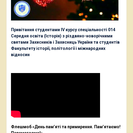
Привітання студентами ІV курсу спеціальності 014
Середня освіта (Історія) з різдвяно-новорічними
святами Захисників і Захисниць України та студентів
Факультету історії, політології і міжнародних
відносин
Флешмоб «День пам’яті та примирення. Пам’ятаємо!