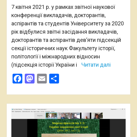
7 квітня 2021 р. у рамках звітної наукової
конференції викладачів, докторантів,
аспірантів та студентів Університету за 2020
рік відбулися звітні засідання викладачів,
докторантів та аспірантів дев’яти підсекцій
секції історичних наук Факультету історії,
політології і міжнародних відносин
(підсекція історії України і
Читати далі
Facebook
Mastodon
Email
Поділитися