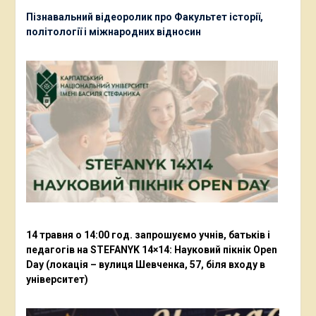
Пізнавальний відеоролик про Факультет історії,
політології і міжнародних відносин
14 травня о 14:00 год. запрошуємо учнів, батьків і
педагогів на STEFANYK 14×14: Науковий пікнік Open
Day (локація – вулиця Шевченка, 57, біля входу в
університет)