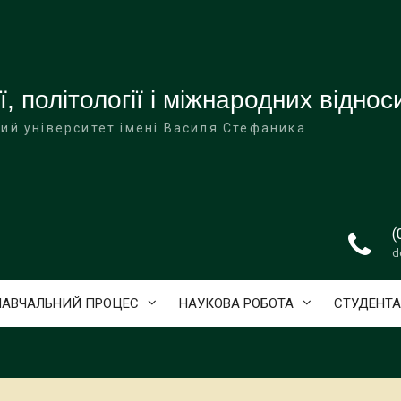
ї, політології і міжнародних віднос
ий університет імені Василя Стефаника
(
d
НАВЧАЛЬНИЙ ПРОЦЕС
НАУКОВА РОБОТА
СТУДЕНТ