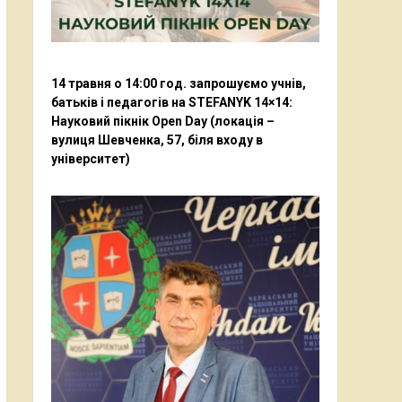
14 травня о 14:00 год. запрошуємо учнів,
батьків і педагогів на STEFANYK 14×14:
Науковий пікнік Open Day (локація –
вулиця Шевченка, 57, біля входу в
університет)