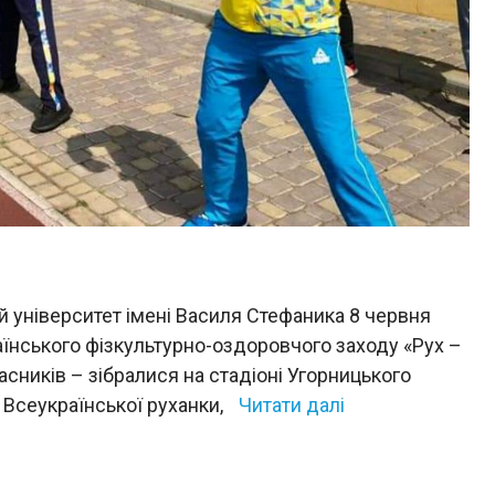
університет імені Василя Стефаника 8 червня
їнського фізкультурно-оздоровчого заходу «Рух –
асників – зібралися на стадіоні Угорницького
 Всеукраїнської руханки,
Читати далі