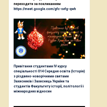
переходити за покликанням
https://meet.google.com/gfc-svfg-qwh
Привітання студентами ІV курсу
спеціальності 014 Середня освіта (Історія)
з різдвяно-новорічними святами
Захисників і Захисниць України та
студентів Факультету історії, політології і
міжнародних відносин