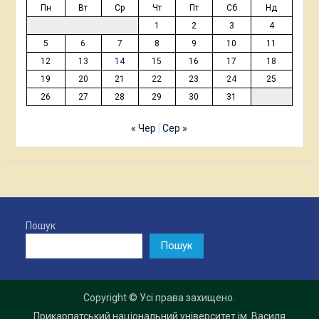
Пн
Вт
Ср
Чт
Пт
Сб
Нд
1
2
3
4
5
6
7
8
9
10
11
12
13
14
15
16
17
18
19
20
21
22
23
24
25
26
27
28
29
30
31
« Чер
Сер »
Пошук
Пошук
Copyright © Усі права захищено.
Прикарпатський національний університет ім. Василя