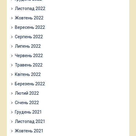
Листопад 2022
Жовтень 2022
Вересень 2022
Серпень 2022
Липень 2022
Червень 2022
Травень 2022
Квітень 2022
Березень 2022
Лютий 2022
Січень 2022
Грудень 2021
Листопад 2021
Жовтень 2021