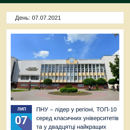
День:
07.07.2021
ПНУ – лідер у регіоні, ТОП-10
ЛИП
07
серед класичних університетів
та у двадцятці найкращих