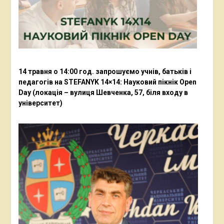
14 травня о 14:00 год. запрошуємо учнів, батьків і
педагогів на STEFANYK 14×14: Науковий пікнік Open
Day (локація – вулиця Шевченка, 57, біля входу в
університет)