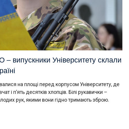
О – випускники Університету склали
раїні
валися на площі перед корпусом Університету, де
чат і п’ять десятків хлопців. Білі рукавички –
олодих рук, якими вони гідно тримають зброю.