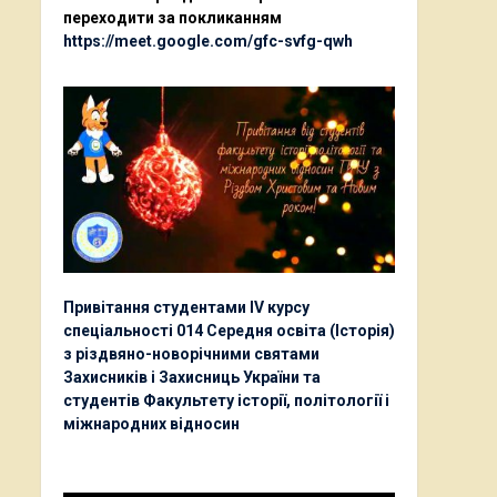
переходити за покликанням
https://meet.google.com/gfc-svfg-qwh
Привітання студентами ІV курсу
спеціальності 014 Середня освіта (Історія)
з різдвяно-новорічними святами
Захисників і Захисниць України та
студентів Факультету історії, політології і
міжнародних відносин