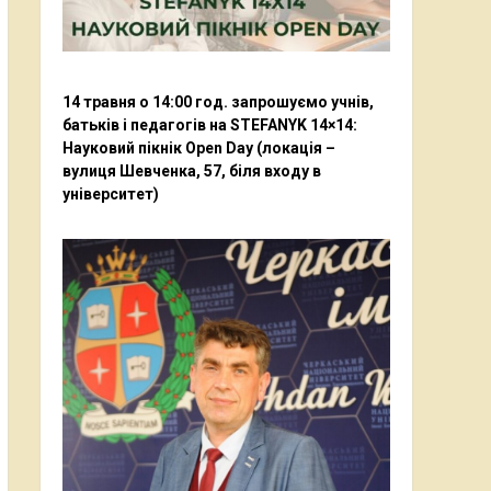
14 травня о 14:00 год. запрошуємо учнів,
батьків і педагогів на STEFANYK 14×14:
Науковий пікнік Open Day (локація –
вулиця Шевченка, 57, біля входу в
університет)