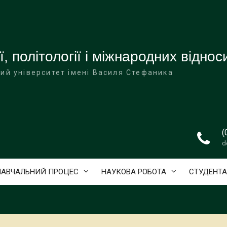
ї, політології і міжнародних віднос
ий університет імені Василя Стефаника
(
d
НАВЧАЛЬНИЙ ПРОЦЕС
НАУКОВА РОБОТА
СТУДЕНТ