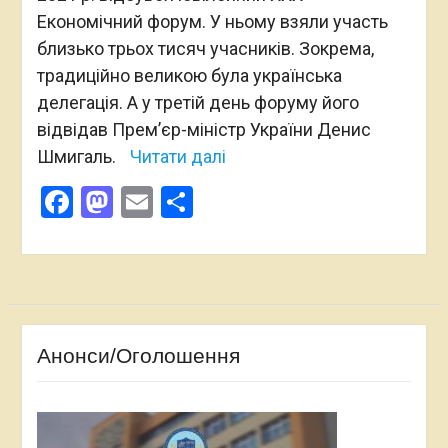
Економічний форум. У ньому взяли участь
близько трьох тисяч учасників. Зокрема,
традиційно великою була українська
делегація. А у третій день форуму його
відвідав Прем’єр-міністр України Денис
Шмигаль.
Читати далі
Facebook
Mastodon
Email
Поділитися
Анонси/Оголошення