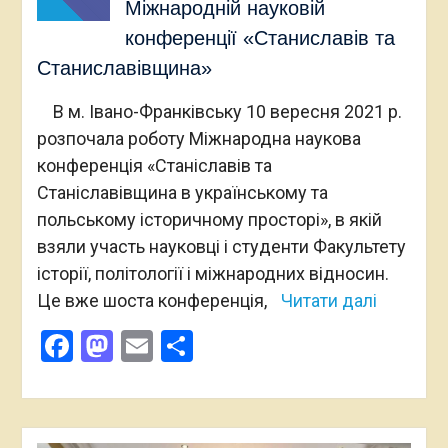
Міжнародній науковій
конференції «Станиславів та
Станиславівщина»
В м. Івано-Франківську 10 вересня 2021 р.
розпочала роботу Міжнародна наукова
конференція «Станіславів та
Станіславівщина в українському та
польському історичному просторі», в якій
взяли участь науковці і студенти Факультету
історії, політології і міжнародних відносин.
Це вже шоста конференція,
Читати далі
Facebook
Mastodon
Email
Поділитися