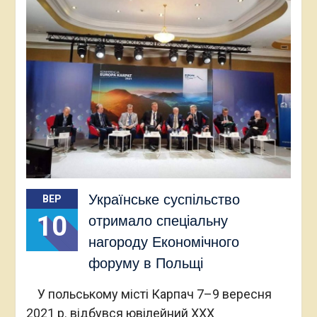
Українське суспільство
ВЕР
10
отримало спеціальну
нагороду Економічного
форуму в Польщі
У польському місті Карпач 7–9 вересня
2021 р. відбувся ювілейний XXX