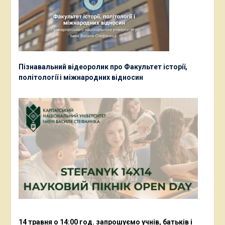
Пізнавальний відеоролик про Факультет історії,
політології і міжнародних відносин
14 травня о 14:00 год. запрошуємо учнів, батьків і