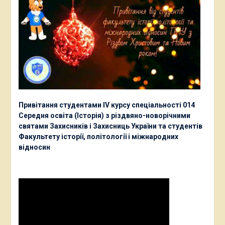
Привітання студентами ІV курсу спеціальності 014
Середня освіта (Історія) з різдвяно-новорічними
святами Захисників і Захисниць України та студентів
Факультету історії, політології і міжнародних
відносин