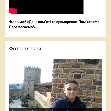
Флешмоб «День пам’яті та примирення. Пам’ятаємо!
Перемагаємо!»
Фотогалерея
Ана