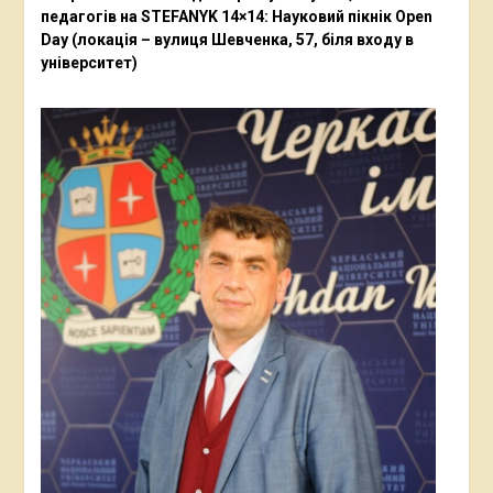
педагогів на STEFANYK 14×14: Науковий пікнік Open
Day (локація – вулиця Шевченка, 57, біля входу в
університет)