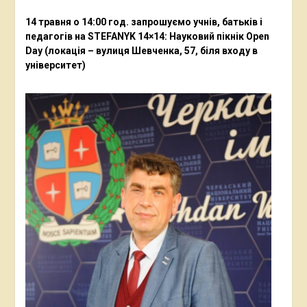
14 травня о 14:00 год. запрошуємо учнів, батьків і
педагогів на STEFANYK 14×14: Науковий пікнік Open
Day (локація – вулиця Шевченка, 57, біля входу в
університет)