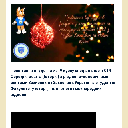
Привітання студентами ІV курсу спеціальності 014
Середня освіта (Історія) з різдвяно-новорічними
святами Захисників і Захисниць України та студентів
Факультету історії, політології і міжнародних
відносин