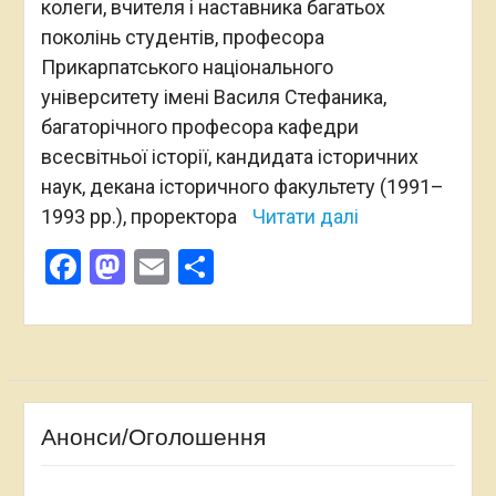
колеги, вчителя і наставника багатьох
поколінь студентів, професора
Прикарпатського національного
університету імені Василя Стефаника,
багаторічного професора кафедри
всесвітньої історії, кандидата історичних
наук, декана історичного факультету (1991–
1993 рр.), проректора
Читати далі
Facebook
Mastodon
Email
Поділитися
Анонси/Оголошення