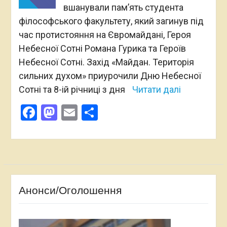
вшанували пам’ять студента
філософського факультету, який загинув під
час протистояння на Євромайдані, Героя
Небесної Сотні Романа Гурика та Героїв
Небесної Сотні. Захід «Майдан. Територія
сильних духом» приурочили Дню Небесної
Сотні та 8-ій річниці з дня
Читати далі
Facebook
Mastodon
Email
Поділитися
Анонси/Оголошення