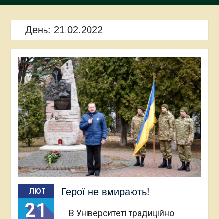
День:
21.02.2022
Герої не вмирають!
ЛЮТ
21
В Університеті традиційно