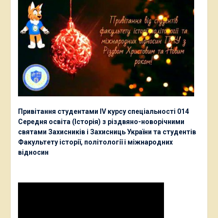
Привітання студентами ІV курсу спеціальності 014
Середня освіта (Історія) з різдвяно-новорічними
святами Захисників і Захисниць України та студентів
Факультету історії, політології і міжнародних
відносин