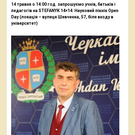
14 травня о 14:00 год. запрошуємо учнів, батьків і
педагогів на STEFANYK 14×14: Науковий пікнік Open
Day (локація – вулиця Шевченка, 57, біля входу в
університет)