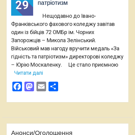
29
патріотизм
Нещодавно до Івано-
Франківського фахового коледжу завітав
один із бійців 72 ОМБр ім. Чорних
Запорожців – Микола Зелінський.
Військовий мав нагоду вручити медаль «За
гідність та патріотизм» директорові коледжу
– Юрію Москаленку. Це стало приємною
Читати далі
Facebook
Mastodon
Email
Поділитися
Анонси/Оголошення