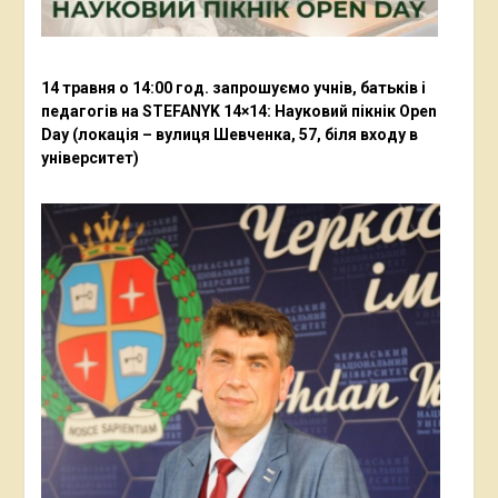
14 травня о 14:00 год. запрошуємо учнів, батьків і
педагогів на STEFANYK 14×14: Науковий пікнік Open
Day (локація – вулиця Шевченка, 57, біля входу в
університет)