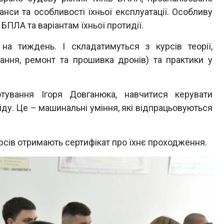
анси та особливості їхньої експлуатації. Особливу
БПЛА та варіантам їхньої протидії.
тиждень. І складатимуться з курсів теорії,
рання, ремонт та прошивка дронів) та практики у
ання Ігоря Довганюка, навчитися керувати
ду. Це – машинальні уміння, які відпрацьовуються
сів отримають сертифікат про їхнє проходження.