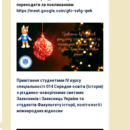
переходити за покликанням
https://meet.google.com/gfc-svfg-qwh
Привітання студентами ІV курсу
спеціальності 014 Середня освіта (Історія)
з різдвяно-новорічними святами
Захисників і Захисниць України та
студентів Факультету історії, політології і
міжнародних відносин