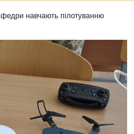
кафедри навчають пілотуванню