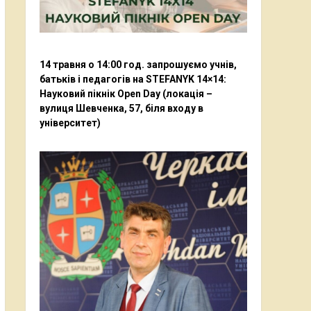
14 травня о 14:00 год. запрошуємо учнів,
батьків і педагогів на STEFANYK 14×14:
Науковий пікнік Open Day (локація –
вулиця Шевченка, 57, біля входу в
університет)