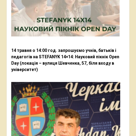
14 травня о 14:00 год. запрошуємо учнів, батьків і
педагогів на STEFANYK 14×14: Науковий пікнік Open
Day (локація – вулиця Шевченка, 57, біля входу в
університет)