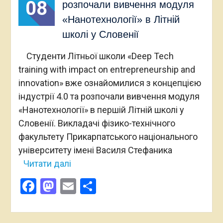
08
розпочали вивчення модуля
«Нанотехнології» в Літній
школі у Словенії
Студенти Літньої школи «Deep Tech
training with impact on entrepreneurship and
innovation» вже ознайомилися з концепцією
індустрії 4.0 та розпочали вивчення модуля
«Нанотехнології» в першій Літній школі у
Словенії. Викладачі фізико-технічного
факультету Прикарпатського національного
університету імені Василя Стефаника
Читати далі
Facebook
Mastodon
Email
Поділитися