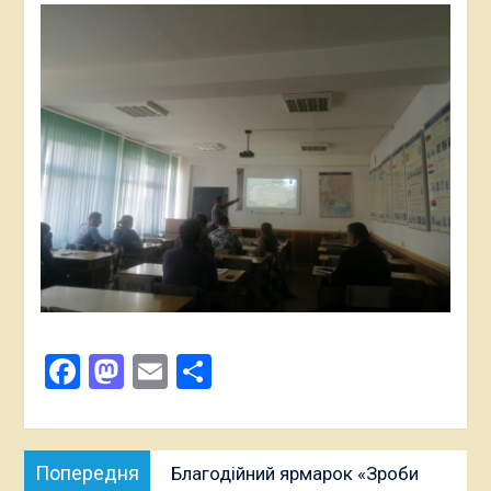
Facebook
Mastodon
Email
Поділитися
Навігація
Попередня
Попередня
Благодійний ярмарок «Зроби
записів
публікація: