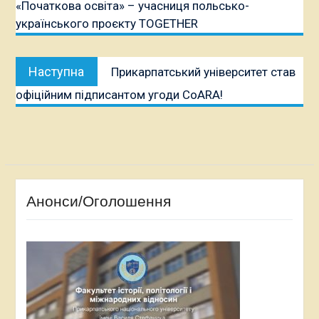
«Початкова освіта» – учасниця польсько-
українського проєкту TOGETHER
Наступна
Наступна
Прикарпатський університет став
публікація:
офіційним підписантом угоди CoARA!
Анонси/Оголошення