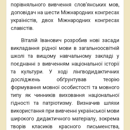
порівняльного вивчення слов’янських мов,
доповідач на шести Міжнародних конгресах
україністів, двох Міжнародних конгресах
славістів.
Віталій Іванович розробив нові засади
викладання рідної мови в загальноосвітній
школі та вищому навчальному закладі у
поєднанні з вивченням національної історії
та культури. У ході лінгводидактичних
досліджень обґрунтував теорію
формування мовної особистості та мовного
типу як чинників виховання національної
гідності та патріотизму. Визначив шляхи
використання при вивченні української мови
широкого дидактичного матеріалу, зокрема
творів класиків красного письменства,