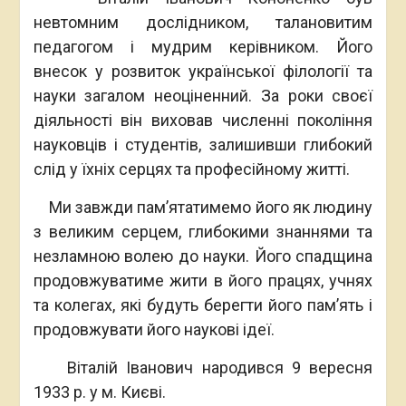
невтомним дослідником, талановитим
педагогом і мудрим керівником. Його
внесок у розвиток української філології та
науки загалом неоціненний. За роки своєї
діяльності він виховав численні покоління
науковців і студентів, залишивши глибокий
слід у їхніх серцях та професійному житті.
Ми завжди пам’ятатимемо його як людину
з великим серцем, глибокими знаннями та
незламною волею до науки. Його спадщина
продовжуватиме жити в його працях, учнях
та колегах, які будуть берегти його пам’ять і
продовжувати його наукові ідеї.
Віталій Іванович народився 9 вересня
1933 р. у м. Києві.