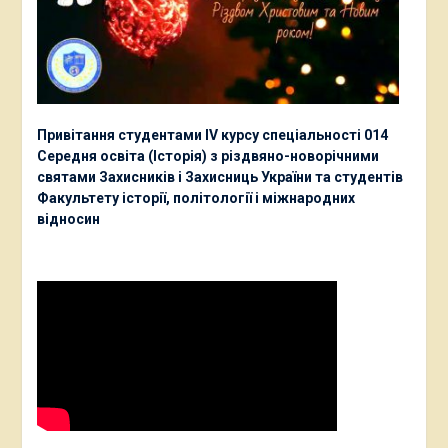
Привітання студентами ІV курсу спеціальності 014
Середня освіта (Історія) з різдвяно-новорічними
святами Захисників і Захисниць України та студентів
Факультету історії, політології і міжнародних
відносин