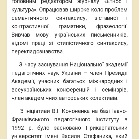
головним редактором журналу «Етнос і
культура». Опрацював широке коло проблем
семантичного синтаксису, зіставної і
контрастивної граматики, фразеології.
Вивчав мову українських письменників,
відомі праці зі стилістичного синтаксису,
перекладознавства.
З часу заснування Національної академії
педагогічних наук України – член Президії
Академії, учасник багатьох міжнародних і
всеукраїнських конференцій і семінарів,
член академічних авторських колективів.
З ініціативи В.І. Кононенка на базі Івано-
Франківського педагогічного інституту в
1992 р. було засновано Прикарпатський
університет імені Василя Стефаника, який