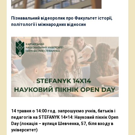
Пізнавальний відеоролик про Факультет історії,
політології і міжнародних відносин
14 травня о 14:00 год. запрошуємо учнів, батьків і
педагогів на STEFANYK 14×14: Науковий пікнік Open
Day (локація – вулиця Шевченка, 57, біля входу в
університет)