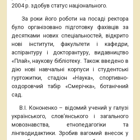
2004 р. здобув статус національного.
За роки його роботи на посаді ректора
було організовано підготовку фахівців за
десятками нових спеціальностей, відкрито
нові інститути, факультети і кафедри,
аспірантуру і докторантуру, видавництво
«Плай», наукову бібліотеку. Також введено в
дію нові навчальні корпуси і студентські
гуртожитки, стадіон «Наука», спортивно-
оздоровчий табір «Смерічка», ботанічний
сад.
В.І. Кононенко – відомий учений у галузі
українського, слов’янського і загального
мовознавства, етнопедагогіки та
лінгводидактики. Зробив вагомий внесок у