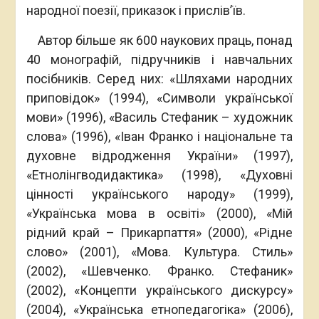
народної поезії, приказок і прислів’їв.
Автор більше як 600 наукових праць, понад
40 монографій, підручників і навчальних
посібників. Серед них: «Шляхами народних
приповідок» (1994), «Символи української
мови» (1996), «Василь Стефаник – художник
слова» (1996), «Іван Франко і національне та
духовне відродження України» (1997),
«Етнолінгводидактика» (1998), «Духовні
цінності українського народу» (1999),
«Українська мова в освіті» (2000), «Мій
рідний край – Прикарпаття» (2000), «Рідне
слово» (2001), «Мова. Культура. Стиль»
(2002), «Шевченко. Франко. Стефаник»
(2002), «Концепти українського дискурсу»
(2004), «Українська етнопедагогіка» (2006),