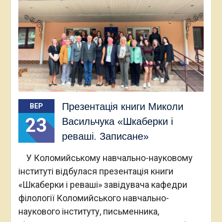
Презентація книги Миколи
ВЕР
23
Васильчука «Шкаберки і
реваші. Записане»
У Коломийському навчально-науковому
інституті відбулася презентація книги
«Шкаберки і реваші» завідувача кафедри
філології Коломийського навчально-
наукового інституту, письменника,