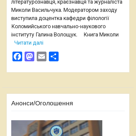
літературознавця, краєзнавця та журналіста
Миколи Васильчука. Модератором заходу
виступила доцентка кафедри філології
Коломийського навчально-наукового
інституту Галина Волощук. Книга Миколи
Читати далі
Facebook
Mastodon
Email
Поділитися
Анонси/Оголошення