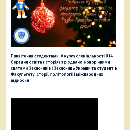
Привітання студентами ІV курсу спеціальності 014
Середня освіта (Історія) з різдвяно-новорічними
святами Захисників і Захисниць України та студентів
Факультету історії, політології і міжнародних
відносин