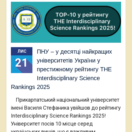
ПНУ – у десятці найкращих
ЛИС
21
університетів України у
престижному рейтингу THE
Interdisciplinary Science
Rankings 2025
Прикарпатський національний університет
імені Василя Стефаника увійшов до рейтингу
Interdisciplinary Science Rankings 2025!
Університет посів 10 місце серед
українських вишів, що є важливим