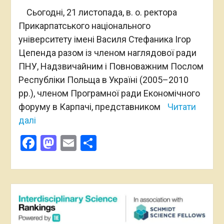
Сьогодні, 21 листопада, в. о. ректора
Прикарпатського національного
університету імені Василя Стефаника Ігор
Цепенда разом із членом наглядової ради
ПНУ, Надзвичайним і Повноважним Послом
Республіки Польща в Україні (2005–2010
рр.), членом Програмної ради Економічного
форуму в Карпачі, представником
Читати
далі
Facebook
Mastodon
Email
Поділитися