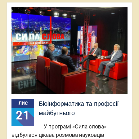
Біоінформатика та професії
ЛИС
21
майбутнього
У програмі «Сила слова»
відбулася цікава розмова науковців