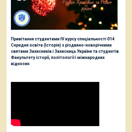
Привітання студентами ІV курсу спеціальності 014
Середня освіта (Історія) з різдвяно-новорічними
святами Захисників і Захисниць України та студентів
Факультету історії, політології і міжнародних
відносин