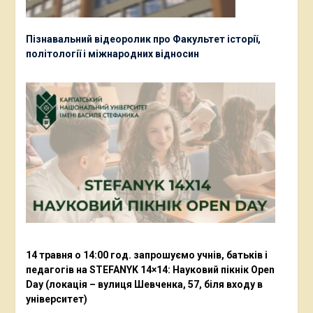
Пізнавальний відеоролик про Факультет історії,
політології і міжнародних відносин
14 травня о 14:00 год. запрошуємо учнів, батьків і
педагогів на STEFANYK 14×14: Науковий пікнік Open
Day (локація – вулиця Шевченка, 57, біля входу в
університет)