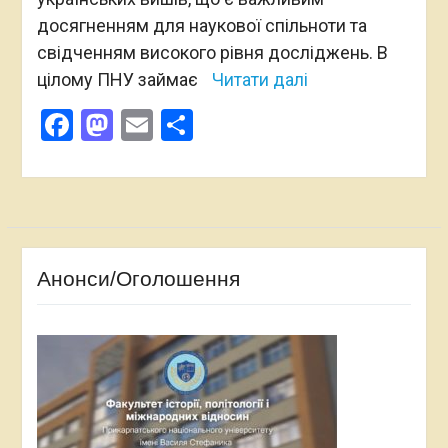
досягненням для наукової спільноти та
свідченням високого рівня досліджень. В
цілому ПНУ займає
Читати далі
Facebook
Mastodon
Email
Поділитися
Анонси/Оголошення