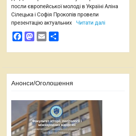
посли європейської молоді в Україні Аліна
Сілецька і Софія Прокопів провели
презентацію актуальних
Читати далі
Facebook
Mastodon
Email
Поділитися
Анонси/Оголошення