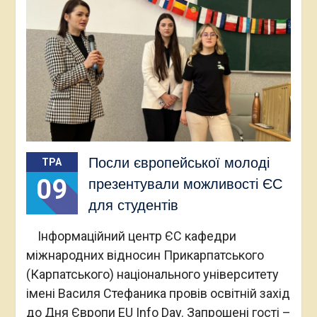
Посли європейської молоді
ТРА
09
презентували можливості ЄС
для студентів
Інформаційний центр ЄС кафедри
міжнародних відносин Прикарпатського
(Карпатського) національного університету
імені Василя Стефаника провів освітній захід
до Дня Європи EU Info Day. Запрошені гості –