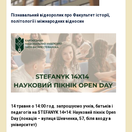
Пізнавальний відеоролик про Факультет історії,
політології і міжнародних відносин
14 травня о 14:00 год. запрошуємо учнів, батьків і
педагогів на STEFANYK 14×14: Науковий пікнік Open
Day (локація – вулиця Шевченка, 57, біля входу в
університет)