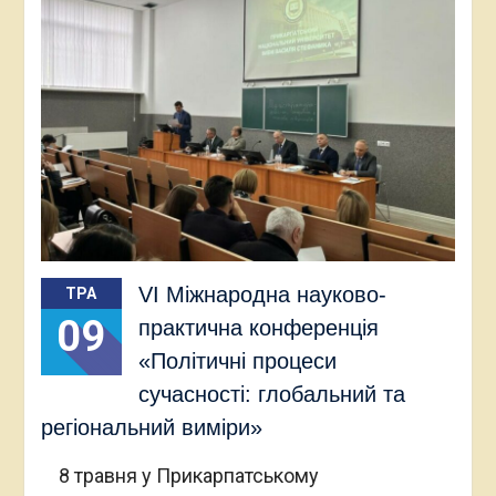
VI Міжнародна науково-
ТРА
09
практична конференція
«Політичні процеси
сучасності: глобальний та
регіональний виміри»
8 травня у Прикарпатському