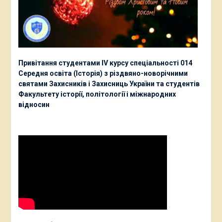
Привітання студентами ІV курсу спеціальності 014
Середня освіта (Історія) з різдвяно-новорічними
святами Захисників і Захисниць України та студентів
Факультету історії, політології і міжнародних
відносин