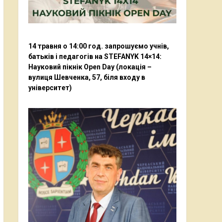
14 травня о 14:00 год. запрошуємо учнів,
батьків і педагогів на STEFANYK 14×14:
Науковий пікнік Open Day (локація –
вулиця Шевченка, 57, біля входу в
університет)