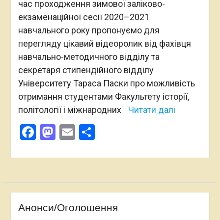
час проходження зимової заліково-
екзаменаційної сесії 2020–2021
навчального року пропонуємо для
перегляду цікавий відеоролик від фахівця
навчально-методичного відділу та
секретаря стипендійного відділу
Університету Тараса Паски про можливість
отримання студентами Факультету історії,
політології і міжнародних
Читати далі
Facebook
Mastodon
Email
Поділитися
Анонси/Оголошення