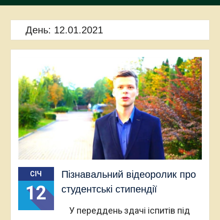
День:
12.01.2021
Пізнавальний відеоролик про
СІЧ
12
студентські стипендії
У переддень здачі іспитів під