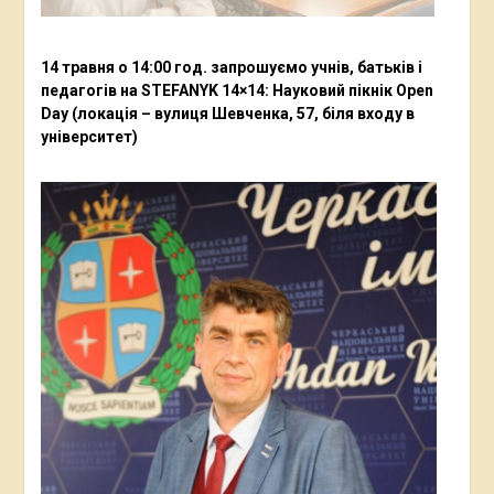
14 травня о 14:00 год. запрошуємо учнів, батьків і
педагогів на STEFANYK 14×14: Науковий пікнік Open
Day (локація – вулиця Шевченка, 57, біля входу в
університет)