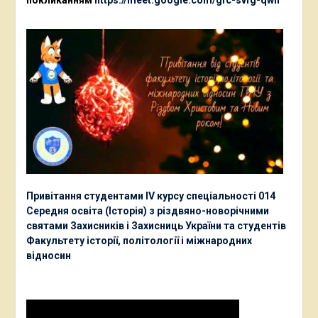
Привітання студентами ІV курсу спеціальності 014
Середня освіта (Історія) з різдвяно-новорічними
святами Захисників і Захисниць України та студентів
Факультету історії, політології і міжнародних
відносин