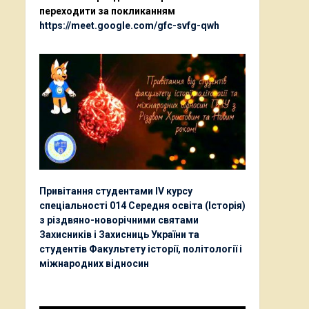
переходити за покликанням
https://meet.google.com/gfc-svfg-qwh
Привітання студентами ІV курсу
спеціальності 014 Середня освіта (Історія)
з різдвяно-новорічними святами
Захисників і Захисниць України та
студентів Факультету історії, політології і
міжнародних відносин