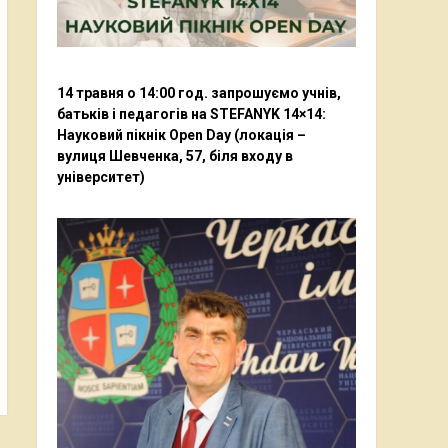
14 травня о 14:00 год. запрошуємо учнів,
батьків і педагогів на STEFANYK 14×14:
Науковий пікнік Open Day (локація –
вулиця Шевченка, 57, біля входу в
університет)