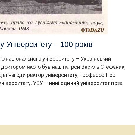
 Університету – 100 років
 національного університету – Український
м доктором якого був наш патрон Василь Стефаник,
ієї нагоди ректор університету, професор Ігор
ніверситету. УВУ – нині єдиний університет поза