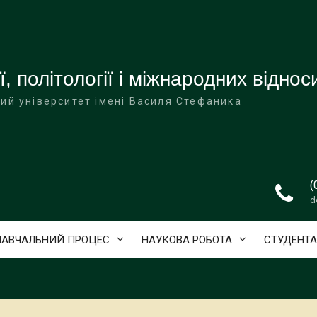
ї, політології і міжнародних віднос
ий університет імені Василя Стефаника
(
d
НАВЧАЛЬНИЙ ПРОЦЕС
НАУКОВА РОБОТА
СТУДЕНТ