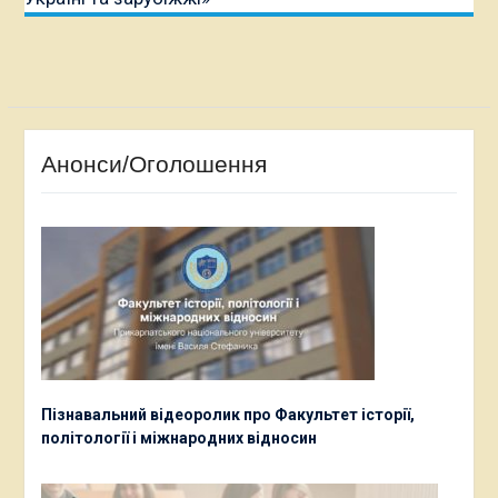
Анонси/Оголошення
Пізнавальний відеоролик про Факультет історії,
політології і міжнародних відносин