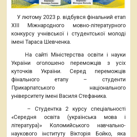
У лютому 2023 р. відбувся фінальний етап
XIII Міжнародного мовно-літературного
конкурсу учнівської і студентської молоді
імені Тараса Шевченка.
На сайті Міністерства освіти і науки
України оголошено переможців з усіх
куточків України. Серед переможців
фінального етапу – студенти
Прикарпатського національного
університету імені Василя Стефаника.
– Студентка 2 курсу спеціальності
«Середня освіта (українська мова і
література)» Коломийського навчально-
наукового інституту Вікторія Бойко, яка