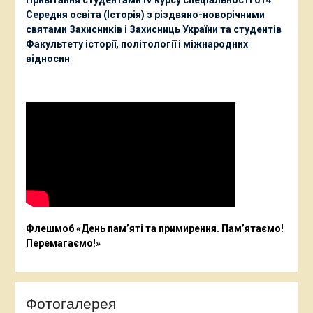
Привітання студентами ІV курсу спеціальності 014
Середня освіта (Історія) з різдвяно-новорічними
святами Захисників і Захисниць України та студентів
Факультету історії, політології і міжнародних
відносин
Флешмоб «День пам’яті та примирення. Пам’ятаємо!
Перемагаємо!»
Фотогалерея