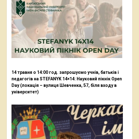
14 травня о 14:00 год. запрошуємо учнів, батьків і
педагогів на STEFANYK 14×14: Науковий пікнік Open
Day (локація – вулиця Шевченка, 57, біля входу в
університет)