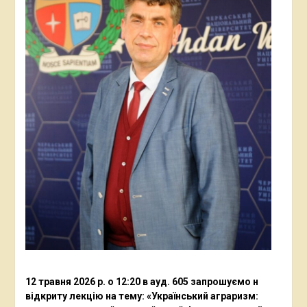
12 травня 2026 р. о 12:20 в ауд. 605 запрошуємо н
відкриту лекцію на тему: «Український аграризм: