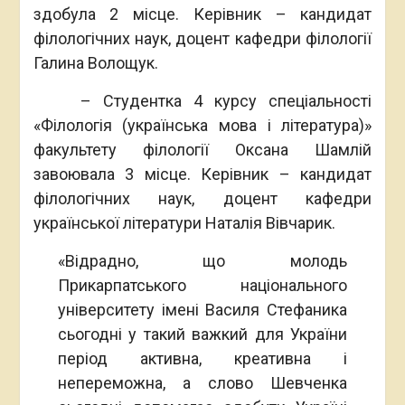
здобула 2 місце. Керівник – кандидат
філологічних наук, доцент кафедри філології
Галина Волощук.
– Студентка 4 курсу спеціальності
«Філологія (українська мова і література)»
факультету філології Оксана Шамлій
завоювала 3 місце. Керівник – кандидат
філологічних наук, доцент кафедри
української літератури Наталія Вівчарик.
«Відрадно, що молодь
Прикарпатського національного
університету імені Василя Стефаника
сьогодні у такий важкий для України
період активна, креативна і
непереможна, а слово Шевченка