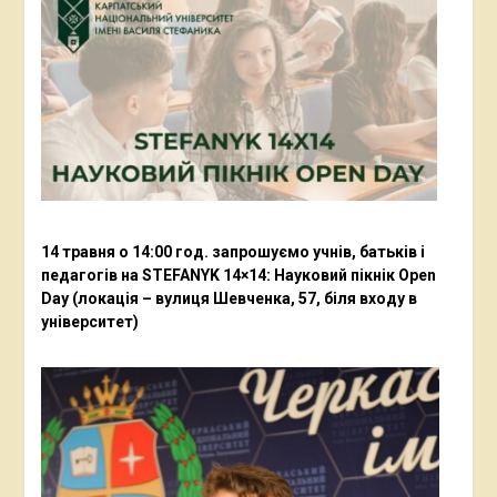
14 травня о 14:00 год. запрошуємо учнів, батьків і
педагогів на STEFANYK 14×14: Науковий пікнік Open
Day (локація – вулиця Шевченка, 57, біля входу в
університет)