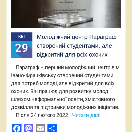
Молодіжний центр Параграф
КВІ
29
створений студентами, але
відкритий для всіх охочих
Параграф – перший молодіжний центр в м.
Івано-Франківську створений студентами
для потреб молоді, але відкритий для всіх
охочих. Він працює для розвитку молоді
шляхом неформальної освіти, змістовного
дозвілля та підтримки молодіжних ініціатив.
Після 24 лютого 2022
Читати далі
Facebook
Mastodon
Email
Поділитися