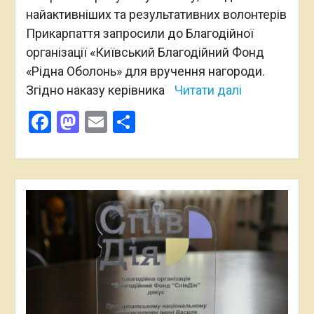
найактивніших та результативних волонтерів
Прикарпаття запросили до Благодійної
організації «Київський Благодійний Фонд
«Рідна Оболонь» для вручення нагороди.
Згідно наказу керівника
Читати далі
Facebook
Mastodon
Email
Поділитися