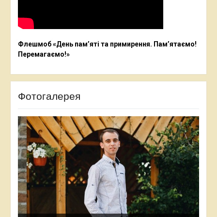
Флешмоб «День пам’яті та примирення. Пам’ятаємо!
Перемагаємо!»
Фотогалерея
Ана