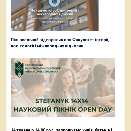
Пізнавальний відеоролик про Факультет історії,
політології і міжнародних відносин
14 травня о 14:00 год. запрошуємо учнів, батьків і