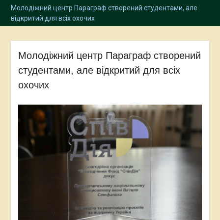
Молодіжний центр Параграф створений студентами, але
відкритий для всіх охочих
Молодіжний центр Параграф створений
студентами, але відкритий для всіх
охочих