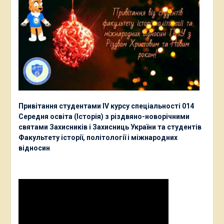
Привітання студентами ІV курсу спеціальності 014
Середня освіта (Історія) з різдвяно-новорічними
святами Захисників і Захисниць України та студентів
Факультету історії, політології і міжнародних
відносин