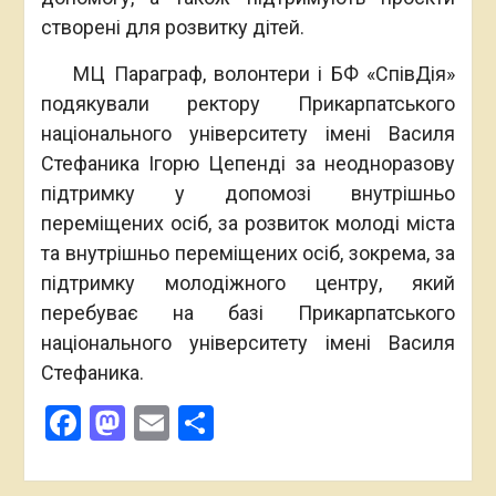
створені для розвитку дітей.
МЦ Параграф, волонтери і БФ «СпівДія»
подякували ректору Прикарпатського
національного університету імені Василя
Стефаника Ігорю Цепенді за неодноразову
підтримку у допомозі внутрішньо
переміщених осіб, за розвиток молоді міста
та внутрішньо переміщених осіб, зокрема, за
підтримку молодіжного центру, який
перебуває на базі Прикарпатського
національного університету імені Василя
Стефаника.
Facebook
Mastodon
Email
Поділитися