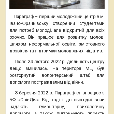
Параграф – перший молодіжний центр в м.
Івано-Франківську створений студентами
для потреб молоді, але відкритий для всіх
охочих. Він працює для розвитку молоді
шляхом неформальної освіти, змістовного
дозвілля та підтримки молодіжних ініціатив.
Після 24 лютого 2022 р. діяльність центру
дещо змінилась. На території МЦ був
розгорнутий волонтерський штаб для
допомоги постраждалим від війни.
З березня 2022 р. Параграф співпрацює з
БФ «СпівДія». Від тоді і до сьогодні вони
надають гуманітарну, психологічну
допомогу, а також підтримують проєкти