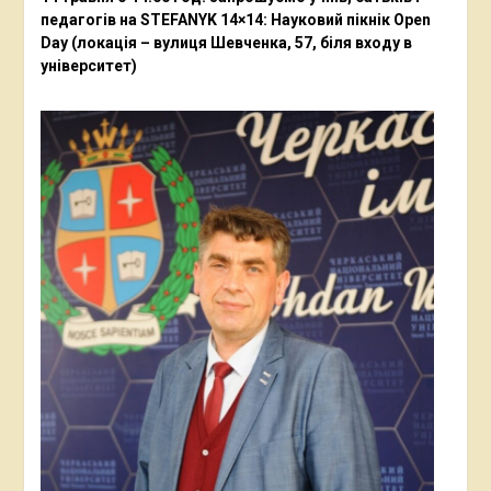
педагогів на STEFANYK 14×14: Науковий пікнік Open
Day (локація – вулиця Шевченка, 57, біля входу в
університет)