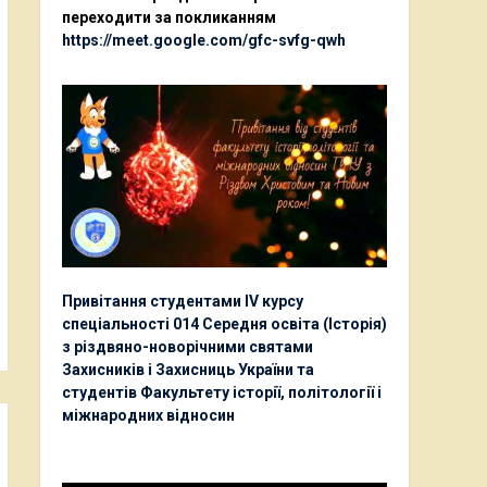
переходити за покликанням
https://meet.google.com/gfc-svfg-qwh
Привітання студентами ІV курсу
спеціальності 014 Середня освіта (Історія)
з різдвяно-новорічними святами
Захисників і Захисниць України та
студентів Факультету історії, політології і
міжнародних відносин