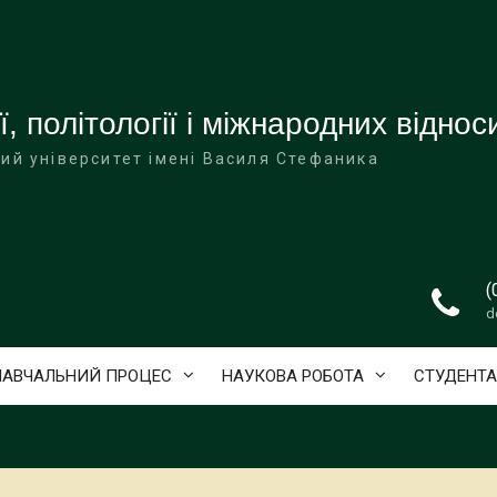
ї, політології і міжнародних віднос
ий університет імені Василя Стефаника
(
d
НАВЧАЛЬНИЙ ПРОЦЕС
НАУКОВА РОБОТА
СТУДЕНТ