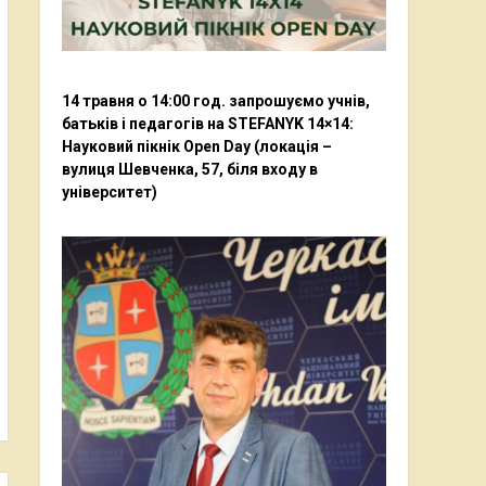
14 травня о 14:00 год. запрошуємо учнів,
батьків і педагогів на STEFANYK 14×14:
Науковий пікнік Open Day (локація –
вулиця Шевченка, 57, біля входу в
університет)