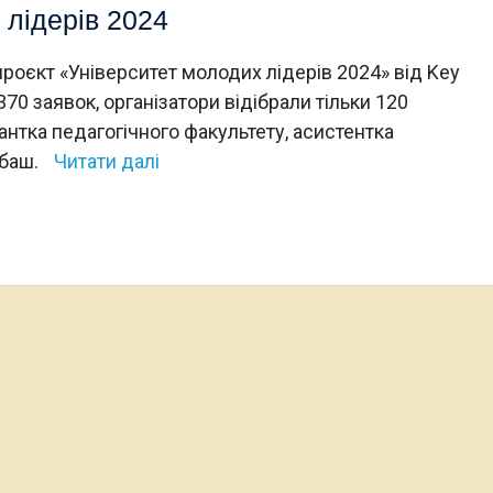
 лідерів 2024
роєкт «Університет молодих лідерів 2024» від Key
370 заявок, організатори відібрали тільки 120
антка педагогічного факультету, асистентка
рбаш.
Читати далі