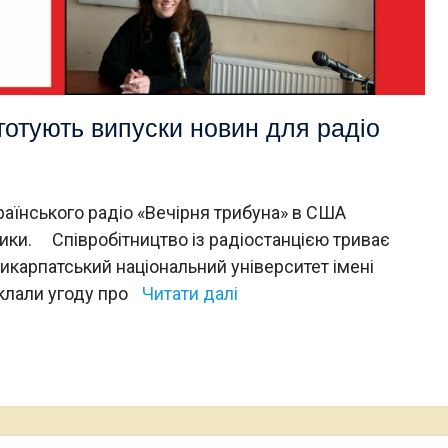
готують випуски новин для радіо
аїнського радіо «Вечірня трибуна» в США
ики. Співробітництво із радіостанцією триває
икарпатський національний університет імені
клали угоду про
Читати далі