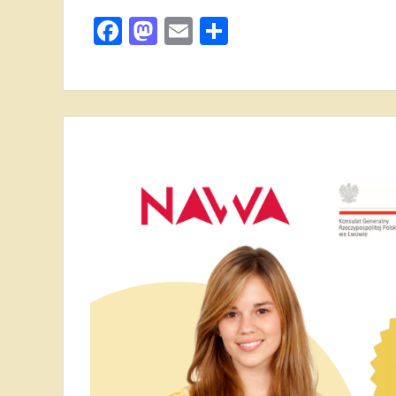
Facebook
Mastodon
Email
Поділитися