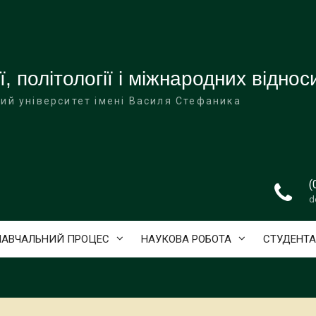
ї, політології і міжнародних віднос
ий університет імені Василя Стефаника
(
d
НАВЧАЛЬНИЙ ПРОЦЕС
НАУКОВА РОБОТА
СТУДЕНТ