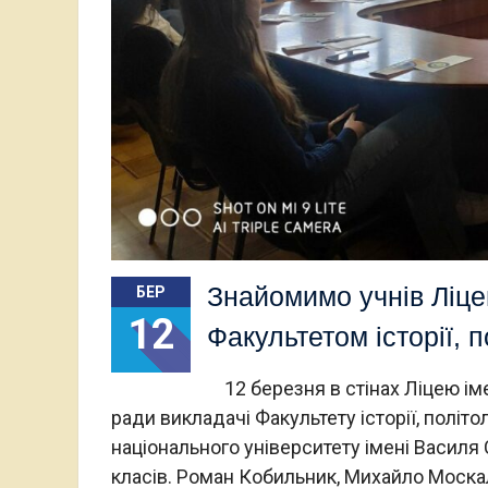
Знайомимо учнів Ліце
БЕР
12
Факультетом історії, п
12 березня в стінах Ліцею іме
ради викладачі Факультету історії, політ
національного університету імені Василя 
класів. Роман Кобильник, Михайло Моска