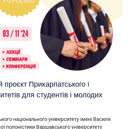
 проєкт Прикарпатського і
тетів для студентів і молодих
ого національного університету імені Василя
ної полоністики Варшавського університету