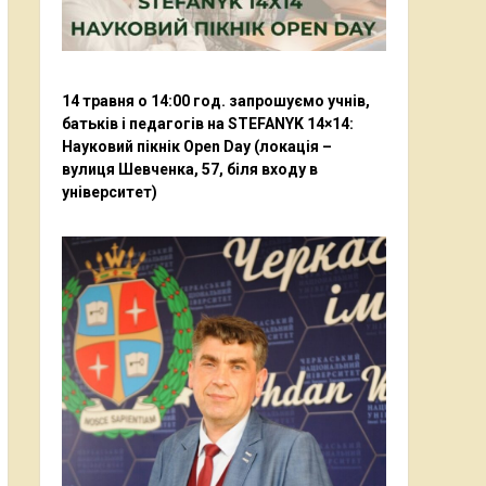
14 травня о 14:00 год. запрошуємо учнів,
батьків і педагогів на STEFANYK 14×14:
Науковий пікнік Open Day (локація –
вулиця Шевченка, 57, біля входу в
університет)