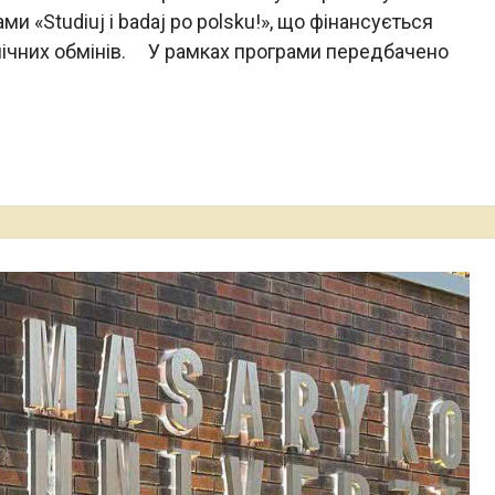
и «Studiuj i badaj po polsku!», що фінансується
мічних обмінів. У рамках програми передбачено