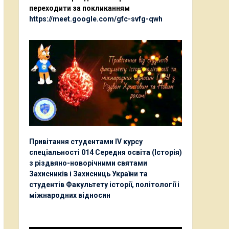
переходити за покликанням
https://meet.google.com/gfc-svfg-qwh
Привітання студентами ІV курсу
спеціальності 014 Середня освіта (Історія)
з різдвяно-новорічними святами
Захисників і Захисниць України та
студентів Факультету історії, політології і
міжнародних відносин