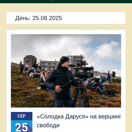
День:
25.08.2025
«Солодка Даруся» на вершині
СЕР
25
свободи