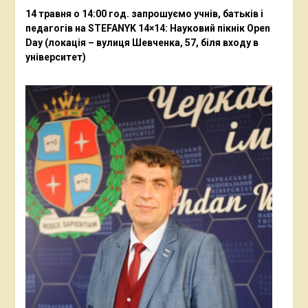
14 травня о 14:00 год. запрошуємо учнів, батьків і
педагогів на STEFANYK 14×14: Науковий пікнік Open
Day (локація – вулиця Шевченка, 57, біля входу в
університет)