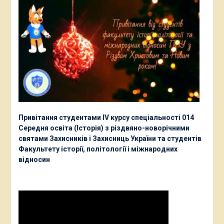
Привітання студентами ІV курсу спеціальності 014
Середня освіта (Історія) з різдвяно-новорічними
святами Захисників і Захисниць України та студентів
Факультету історії, політології і міжнародних
відносин