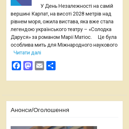
У День Незалежності на самій
вершині Карпат, на висоті 2028 метрів над
рівнем моря, ожила вистава, яка вже стала
легендою українського театру – «Солодка
Даруся» за романом Марії Матіос. Це була
особлива мить для Міжнародного наукового
Читати далі
Facebook
Mastodon
Email
Поділитися
Анонси/Оголошення