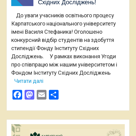
Східних Досліджень!
До уваги учасників освітнього процесу
Карпатського національного університету
імені Василя Стефаника! Оголошено
конкурсний відбір студентів на здобуття
стипендії Фонду Інституту Східних
Досліджень. У рамках виконання Угоди
про співпрацю між нашим університетом і
Фондом Інституту Східних Досліджень
Читати далі
Facebook
Mastodon
Email
Поділитися