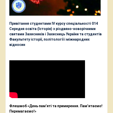
Привітання студентами ІV курсу спеціальності 014
Середня освіта (Історія) з різдвяно-новорічними
святами Захисників і Захисниць України та студентів
Факультету історії, політології і міжнародних
відносин
Флешмоб «День пам’яті та примирення. Пам’ятаємо!
Перемагаємо!»