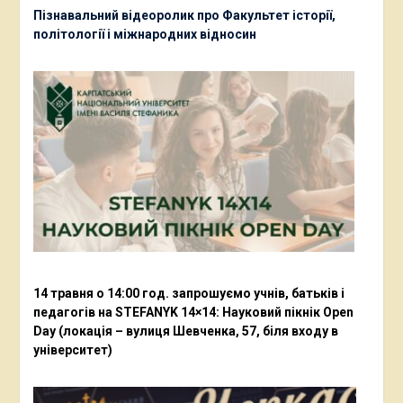
Пізнавальний відеоролик про Факультет історії,
політології і міжнародних відносин
14 травня о 14:00 год. запрошуємо учнів, батьків і
педагогів на STEFANYK 14×14: Науковий пікнік Open
Day (локація – вулиця Шевченка, 57, біля входу в
університет)