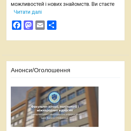
можливостей і нових знайомств. Ви стаєте
Читати далі
Facebook
Mastodon
Email
Поділитися
Анонси/Оголошення